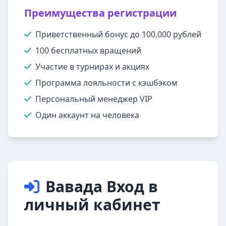
Преимущества регистрации
Приветственный бонус до 100,000 рублей
100 бесплатных вращений
Участие в турнирах и акциях
Программа лояльности с кэшбэком
Персональный менеджер VIP
Один аккаунт на человека
Вавада Вход в
личный кабинет