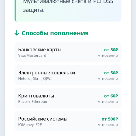
Мультивалютные счета и PCI DSS
защита.
Способы пополнения
Банковские карты
от 50₽
Visa/Mastercard
мгновенно
Электронные кошельки
от 50₽
Neteller, Skrill, QIWI
мгновенно
Криптовалюты
от 60₽
Bitcoin, Ethereum
мгновенно
Российские системы
от 500₽
ЮMoney, P2P
мгновенно