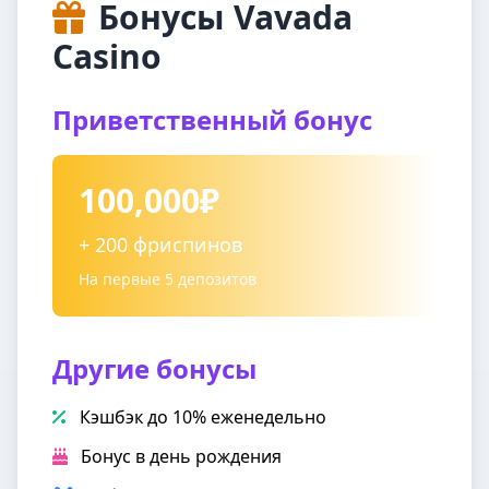
Бонусы Vavada
Casino
Приветственный бонус
100,000₽
+ 200 фриспинов
На первые 5 депозитов
Другие бонусы
Кэшбэк до 10% еженедельно
Бонус в день рождения