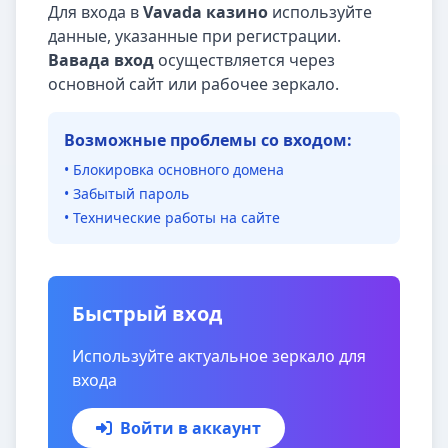
Для входа в
Vavada казино
используйте
данные, указанные при регистрации.
Вавада вход
осуществляется через
основной сайт или рабочее зеркало.
Возможные проблемы со входом:
• Блокировка основного домена
• Забытый пароль
• Технические работы на сайте
Быстрый вход
Используйте актуальное зеркало для
входа
Войти в аккаунт