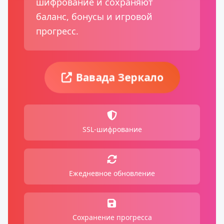
шифрование и сохраняют
баланс, бонусы и игровой
прогресс.
Вавада Зеркало
SSL-шифрование
Ежедневное обновление
Сохранение прогресса