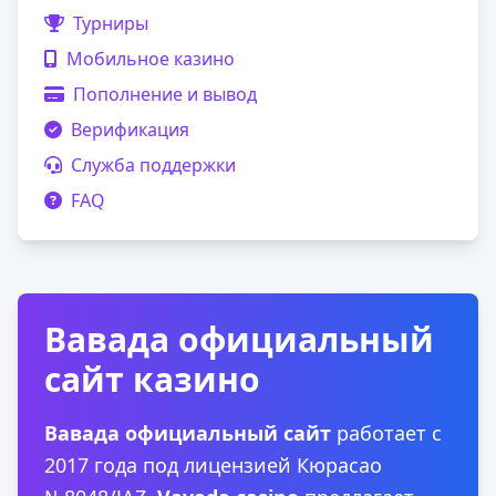
Турниры
Мобильное казино
Пополнение и вывод
Верификация
Служба поддержки
FAQ
Вавада официальный
сайт казино
Вавада официальный сайт
работает с
2017 года под лицензией Кюрасао