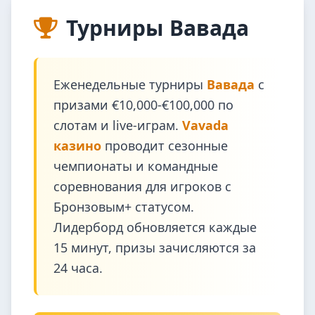
Турниры Вавада
Еженедельные турниры
Вавада
с
призами €10,000-€100,000 по
слотам и live-играм.
Vavada
казино
проводит сезонные
чемпионаты и командные
соревнования для игроков с
Бронзовым+ статусом.
Лидерборд обновляется каждые
15 минут, призы зачисляются за
24 часа.