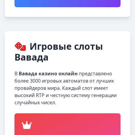
Игровые слоты
Вавада
В
Вавада казино онлайн
представлено
более 3000 игровых автоматов от лучших
провайдеров мира. Каждый слот имеет
высокий RTP и честную систему генерации
случайных чисел.