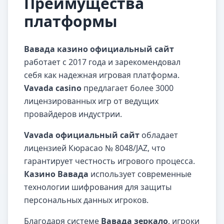
Преимущества
платформы
Вавада казино официальный сайт
работает с 2017 года и зарекомендовал
себя как надежная игровая платформа.
Vavada casino
предлагает более 3000
лицензированных игр от ведущих
провайдеров индустрии.
Vavada официальный сайт
обладает
лицензией Кюрасао № 8048/JAZ, что
гарантирует честность игрового процесса.
Казино Вавада
использует современные
технологии шифрования для защиты
персональных данных игроков.
Благодаря системе
Вавада зеркало
, игроки