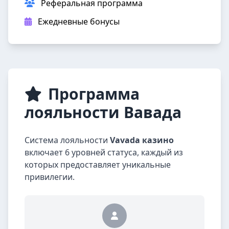
Реферальная программа
Ежедневные бонусы
Программа
лояльности Вавада
Система лояльности
Vavada казино
включает 6 уровней статуса, каждый из
которых предоставляет уникальные
привилегии.