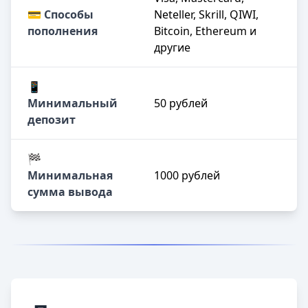
💳 Способы
Neteller, Skrill, QIWI,
пополнения
Bitcoin, Ethereum и
другие
📱
Минимальный
50 рублей
депозит
🏁
Минимальная
1000 рублей
сумма вывода