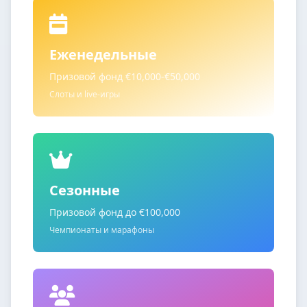
Еженедельные
Призовой фонд €10,000-€50,000
Слоты и live-игры
Сезонные
Призовой фонд до €100,000
Чемпионаты и марафоны