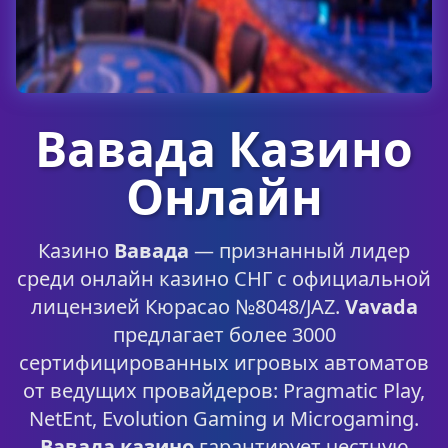
Вавада Казино
Онлайн
Казино
Вавада
— признанный лидер
среди онлайн казино СНГ с официальной
лицензией Кюрасао №8048/JAZ.
Vavada
предлагает более 3000
сертифицированных игровых автоматов
от ведущих провайдеров: Pragmatic Play,
NetEnt, Evolution Gaming и Microgaming.
Вавада казино
гарантирует честную